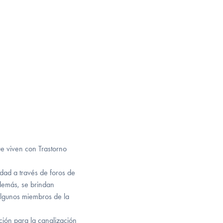
e viven con Trastorno
ad a través de foros de
demás, se brindan
 algunos miembros de la
ción para la canalización