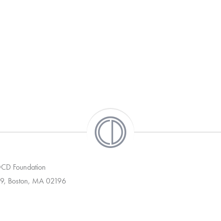
 OCD Foundation
9, Boston, MA 02196