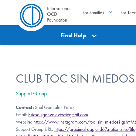
International
For Families
For Tee
OCD
Foundation
Find Help
CLUB TOC SIN MIEDOS
Support Group
Contact:
Saul Gonzalez Perez
Email:
Psicsaulgonzaleztoc@gmail.com
Website:
https://www.instagram.com/toc_sin_miedos?igsh
Support Group URL:
https://proximal-eagle-d67.notion.site/Blo