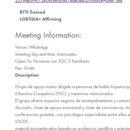
2539db3f9c73808cbff4cd47ede0eb52?source=copy_link
BTTI Trained
LGBTQIA+ Affirming
Meeting Information:
Venue: WhatsApp
Meeting day and time: Mensuales
Open To: Personas con TOC Y Familiares
Fee: Gratis
Description
:
Grupo de apoyo mutuo dirigido a personas de habla hispana qu
Obsesivo-Compulsivo (TOC) y trastornos relacionados.
El grupo ofrece espacios seguros de acompañamiento y comunid
discusión, chats de apoyo emocional y chats de convivencia. A
conferencias gratuitas, con psicologos especialistas entre ellos
IOCDF,
material psicoeducativo basado en evidencia científica y orienta