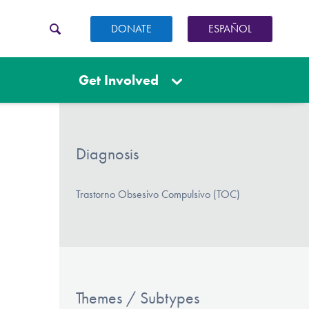
DONATE
ESPAÑOL
Get Involved
Diagnosis
Trastorno Obsesivo Compulsivo (TOC)
Themes / Subtypes