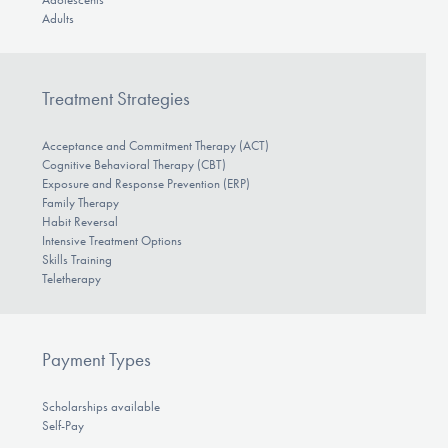
Adults
Treatment Strategies
Acceptance and Commitment Therapy (ACT)
Cognitive Behavioral Therapy (CBT)
Exposure and Response Prevention (ERP)
Family Therapy
Habit Reversal
Intensive Treatment Options
Skills Training
Teletherapy
Payment Types
Scholarships available
Self-Pay