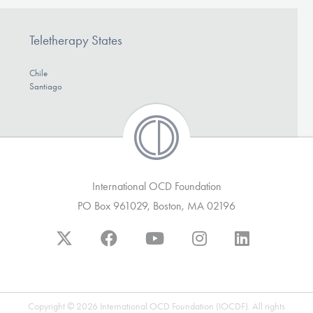
Teletherapy States
Chile
Santiago
International OCD Foundation
PO Box 961029, Boston, MA 02196
Copyright © 2026 International OCD Foundation (IOCDF). All rights